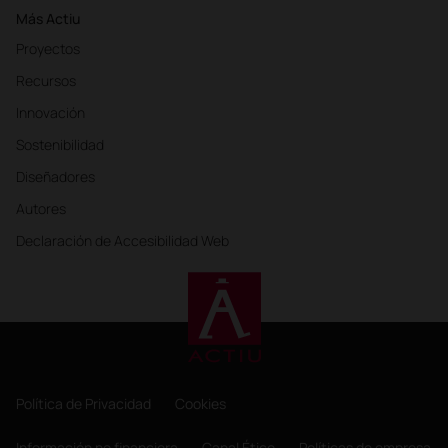
Más Actiu
Proyectos
Recursos
Innovación
Sostenibilidad
Diseñadores
Autores
Declaración de Accesibilidad Web
Política de Privacidad
Cookies
Información no financiera
Canal Ético
Políticas de empresa