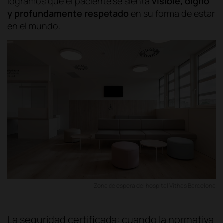
logramos que el paciente se sienta
visible, digno
y profundamente respetado
en su forma de estar
en el mundo.
Zona de espera del hospital Vithas Barcelona
La seguridad certificada: cuando la normativa