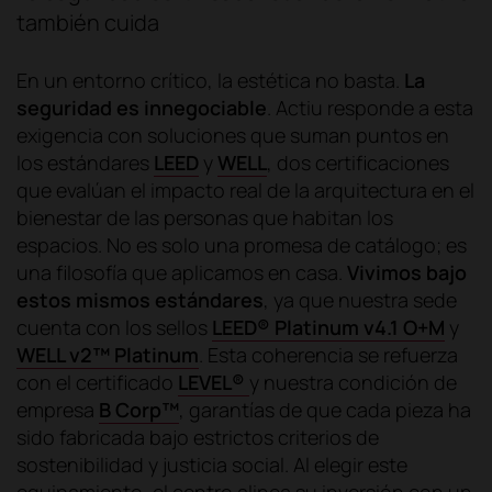
también cuida
En un entorno crítico, la estética no basta.
La
seguridad es innegociable
. Actiu responde a esta
exigencia con soluciones que suman puntos en
los estándares
LEED
y
WELL
, dos certificaciones
que evalúan el impacto real de la arquitectura en el
bienestar de las personas que habitan los
espacios. No es solo una promesa de catálogo; es
una filosofía que aplicamos en casa.
Vivimos bajo
estos mismos estándares
, ya que nuestra sede
cuenta con los sellos
LEED® Platinum v4.1 O+M
y
WELL v2™ Platinum
. Esta coherencia se refuerza
con el certificado
LEVEL®
y nuestra condición de
empresa
B Corp™
, garantías de que cada pieza ha
sido fabricada bajo estrictos criterios de
sostenibilidad y justicia social. Al elegir este