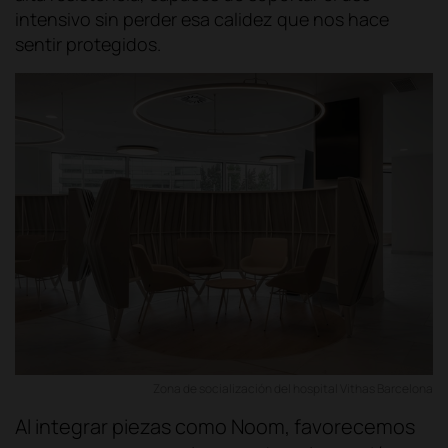
intensivo sin perder esa calidez que nos hace
sentir protegidos.
Zona de socialización del hospital Vithas Barcelona
Al integrar piezas como Noom, favorecemos