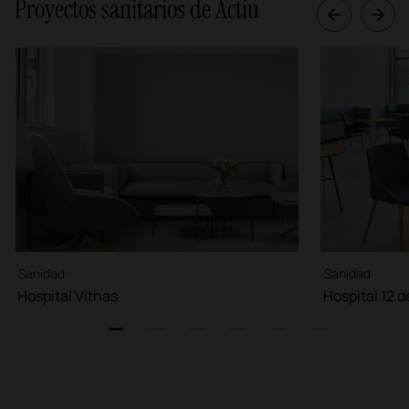
Proyectos sanitarios de Actiu
Sanidad ·
Sanidad ·
Hospital Vithas
Hospital 12 
1
2
3
4
5
6