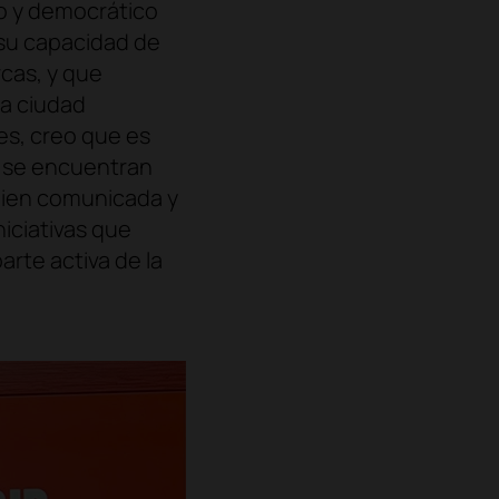
o y democrático
 su capacidad de
rcas, y que
na ciudad
es, creo que es
 se encuentran
bien comunicada y
niciativas que
rte activa de la