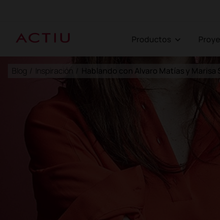
Productos
Proy
Blog
/
Inspiración
/
Hablando con Alvaro Matías y Marisa