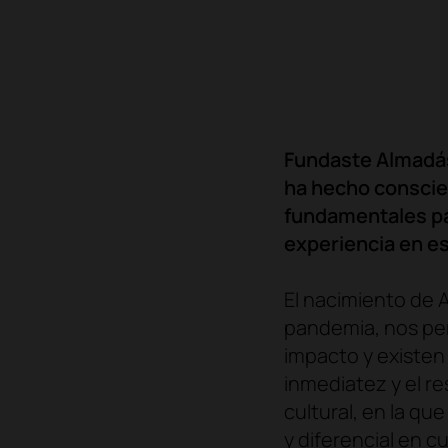
Fundaste Almadás 
ha hecho conscien
fundamentales par
experiencia en e
El nacimiento de 
pandemia, nos per
impacto y existen 
inmediatez y el re
cultural, en la qu
y diferencial en c