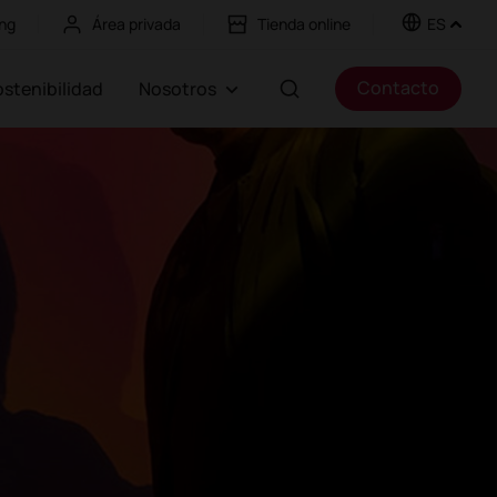
ng
Área privada
Tienda online
ES
Contacto
Sostenibilidad
Nosotros