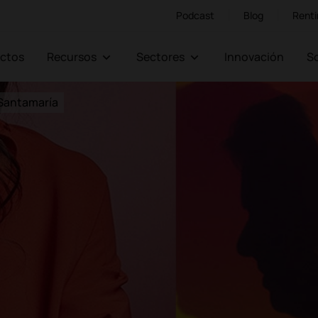
Podcast
Blog
Renti
ectos
Recursos
Sectores
Innovación
 Santamaría