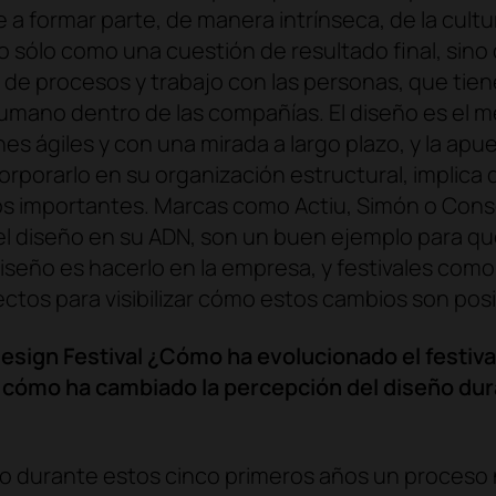
 a formar parte, de manera intrínseca, de la cultu
o sólo como una cuestión de resultado final, sino
ia de procesos y trabajo con las personas, que ti
umano dentro de las compañías. El diseño es el me
es ágiles y con una mirada a largo plazo, y la ap
rporarlo en su organización estructural, implica 
os importantes. Marcas como Actiu, Simón o Cons
 el diseño en su ADN, son un buen ejemplo para q
diseño es hacerlo en la empresa, y festivales como
ctos para visibilizar cómo estos cambios son posi
esign Festival ¿Cómo ha evolucionado el festival
y cómo ha cambiado la percepción del diseño dur
ido durante estos cinco primeros años un proceso 