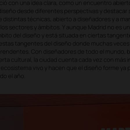
ió con una idea clara, como un encuentro abiert
diseño desde diferentes perspectivas y destacar
e distintas técnicas, abierto a diseñadores y a ma
 los sectores y ámbitos. Y aunque Madrid no es u
bito del diseño y está situada en ciertas tangent
estas tangentes del diseño donde muchas veces
prendentes. Con diseñadores de todo el mundo, 
rta cultural, la ciudad cuenta cada vez con más i
ecosistema vivo y hacen que el diseño forme ya pa
do el año.