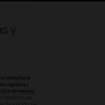
as y
la consultoría
divulgadora y
 Foro de Marcas
e cambio en las
a divulgación o el