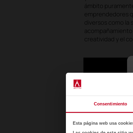
ámbito puramente 
emprendedores qu
diversos como la s
acompañamiento en
creatividad y el 
Consentimiento
Esta página web usa cookie
Las cookies de este sitio w