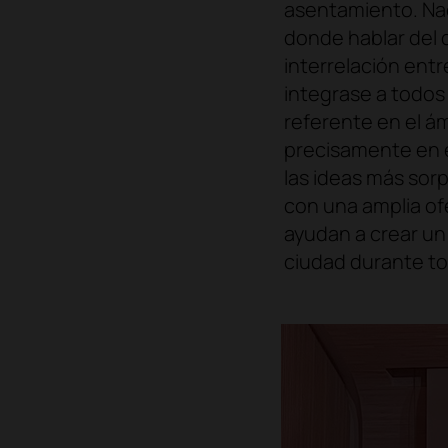
asentamiento. Nac
donde hablar del 
interrelación entr
integrase a todos
referente en el ám
precisamente en 
las ideas más sor
con una amplia ofe
ayudan a crear un 
ciudad durante to