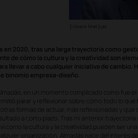
├ülvaro Mat├¡as
en 2020, tras una larga trayectoria como gestor
te de cómo la cultura y la creatividad son ele
a llevar a cabo cualquier iniciativa de cambio. 
se binomio empresa-diseño.
Almadás, en un momento complicado como fue el in
mitió parar y reflexionar sobre cómo todo lo qu
otras formas de actuar, más reflexionadas y que s
sultado a corto plazo. Tras mi anterior trayectori
e vi como la cultura y la creatividad pueden ser un
ualquier organización, Almadás nace del interés de