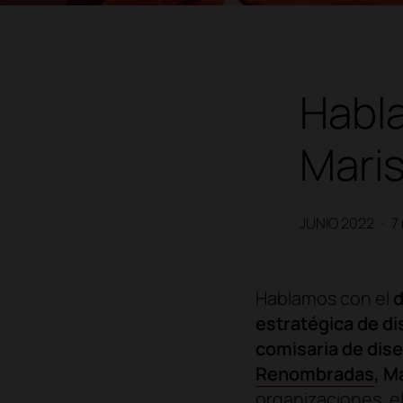
Habla
Mari
JUNIO 2022
·
7
Hablamos con el
d
estratégica de d
comisaria de dis
Renombradas
, M
organizaciones, el