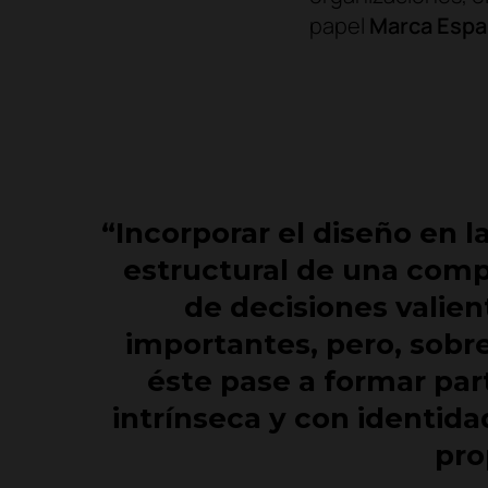
papel
Marca Espa
“Incorporar el diseño en l
estructural de una comp
de decisiones valie
importantes, pero, sobr
éste pase a formar pa
intrínseca y con identidad
pro