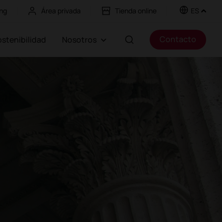
ng
Área privada
Tienda online
ES
Contacto
Sostenibilidad
Nosotros