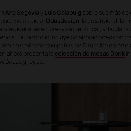
on
Ana Segovia
y
Luis Calabuig
sobre sus más de
desde su estudio,
Odosdesign
, la creatividad, la 
ara ayudar a las empresas a identificar, articular 
erencial. Su portfolio incluye colaboraciones con
quien ha realizado campañas de Dirección de Arte
ien ahora presenta la
colección de mesas
Dorik
in
 dóricas griegas.