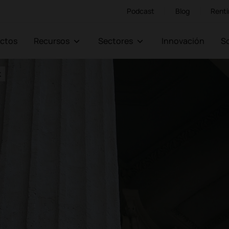
Podcast
Blog
Renti
ectos
Recursos
Sectores
Innovación
k