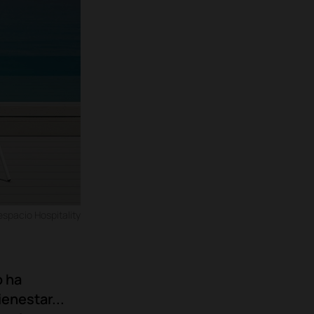
spacio Hospitality
o ha
enestar...