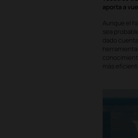
aporta a vue
Aunque el ha
sea probable
dado cuenta
herramientas
conocimiento
más eficient