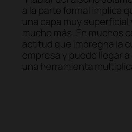
a la parte formal implica 
una capa muy superficial 
mucho más. En muchos ca
actitud que impregna la cu
empresa y puede llegar a 
una herramienta multiplic