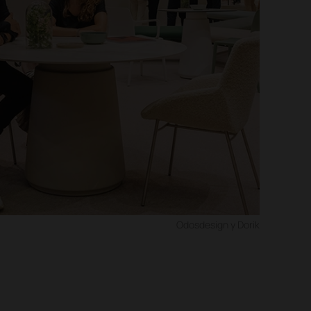
Odosdesign y Dorik