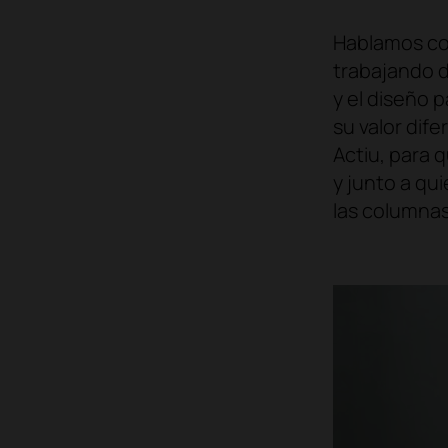
Hablamos c
trabajando 
y el diseño p
su valor dif
Actiu, para 
y junto a qu
las columnas