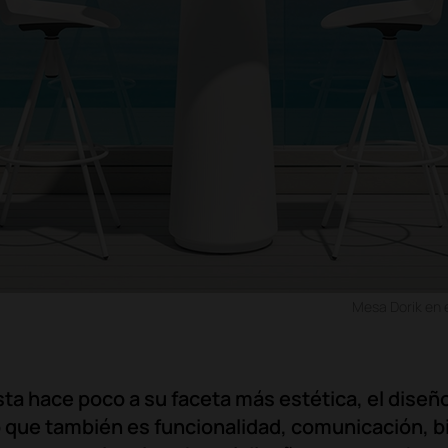
Mesa Dorik en e
ta hace poco a su faceta más estética, el diseñ
que también es funcionalidad, comunicación, bi