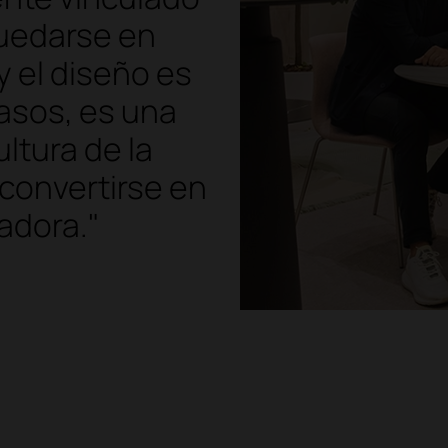
quedarse en
y el diseño es
sos, es una
ltura de la
convertirse en
adora."