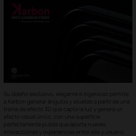
Su diseño exclusivo, elegante e ingenioso permite
a Karbon generar ángulos y siluetas a partir de una
trama de efecto 3D que capta la luz y genera un
efecto visual único, con una superficie
perfectamente pulida que aporta nuevas
interacciones y experiencias entre silla y usuario.