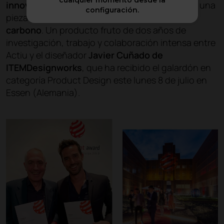
cualquier momento desde la
innovador de la silla Karbon
, concebida como una
configuración.
pieza de arte industrial y
fabricada en fibra de
carbono
. Un producto fruto de dos años de
investigación, trabajo y colaboración intensa entre
Actiu y el diseñador
Javier Cuñado de
ITEMDesignworks
, que ha recibido el galardón en
categoría Product Design este lunes 8 de julio en
Essen (Alemania).