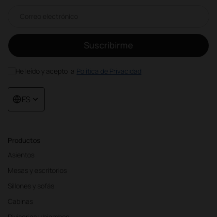
Correo electrónico newsletter
Suscribirme
He leído y acepto la
Política de Privacidad
ES
Productos
Asientos
Mesas y escritorios
Sillones y sofás
Cabinas
Divisorias y biombos