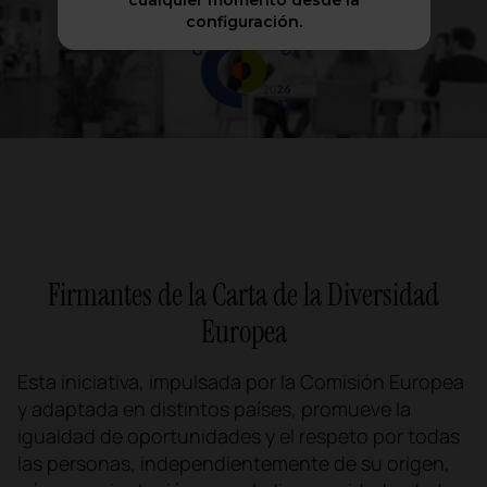
cualquier momento desde la
configuración.
Firmantes de la Carta de la Diversidad
Europea
Esta iniciativa, impulsada por la Comisión Europea
y adaptada en distintos países, promueve la
igualdad de oportunidades y el respeto por todas
las personas, independientemente de su origen,