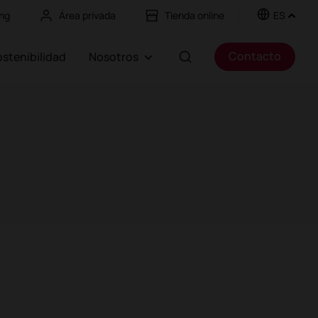
ng
Área privada
Tienda online
ES
Contacto
Sostenibilidad
Nosotros