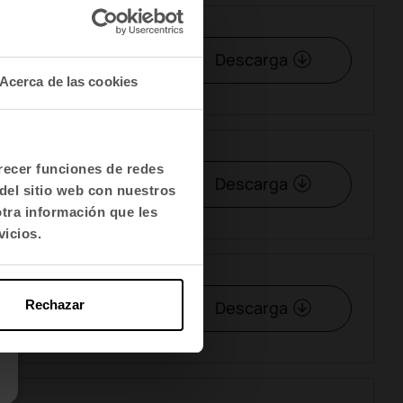
Descarga
Acerca de las cookies
frecer funciones de redes
Descarga
del sitio web con nuestros
otra información que les
vicios.
Descarga
Rechazar