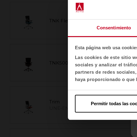
TNK Flex
Consentimiento
Esta página web usa cookie
Las cookies de este sitio w
TNK500 AUREA
sociales y analizar el trá
partners de redes sociales
haya proporcionado o que h
Trim
Permitir todas las co
UNE-EN 1335-2:2019