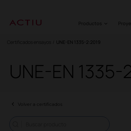
Productos
Proy
Certificados ensayos
/
UNE-EN 1335-2:2019
UNE-EN 1335-2
Volver a certificados