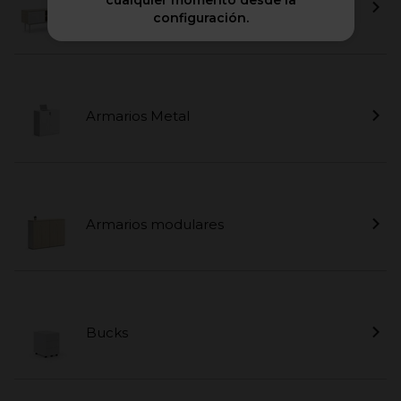
cualquier momento desde la
Armario Longo
configuración.
Armarios Metal
Armarios modulares
Bucks