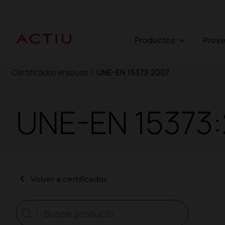
Productos
Proy
Certificados ensayos
/
UNE-EN 15373:2007
UNE-EN 15373
Volver a certificados