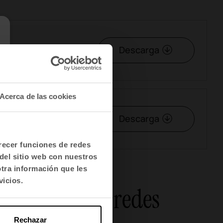
Descarga
Acerca de las cookies
Descarga
frecer funciones de redes
del sitio web con nuestros
otra información que les
vicios.
Newsletter y redes
Rechazar