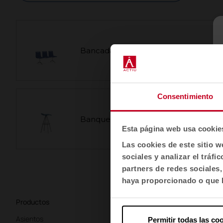
Bancada Mit
Consentimiento
Banqueta Mit
Esta página web usa cookie
Las cookies de este sitio w
sociales y analizar el trá
partners de redes sociales
haya proporcionado o que h
Productos
Sectores
N
Asientos
Oficinas
S
Permitir todas las co