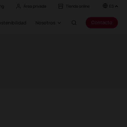
ng
Área privada
Tienda online
ES
Contacto
Sostenibilidad
Nosotros