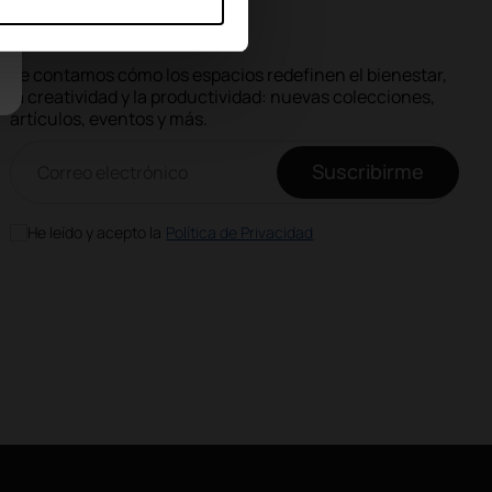
sociales
Te contamos cómo los espacios redefinen el bienestar,
la creatividad y la productividad: nuevas colecciones,
artículos, eventos y más.
Correo electrónico newsletter
Suscribirme
He leído y acepto la
Política de Privacidad