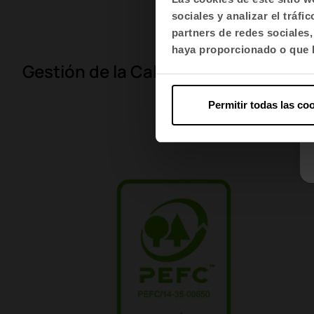
sociales y analizar el trá
partners de redes sociales
haya proporcionado o que h
Gestión de la Calidad ISO 9001
Permitir todas las co