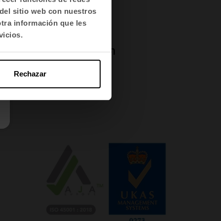
del sitio web con nuestros
otra información que les
vicios.
WELL v2™ Platinum
Rechazar