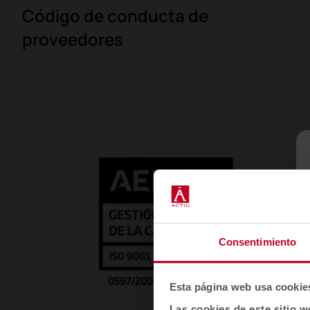
Código de conducta de
proveedores
Consentimiento
Esta página web usa cookie
Las cookies de este sitio w