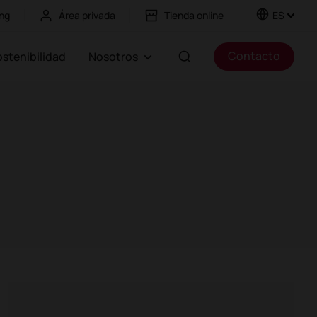
ng
Área privada
Tienda online
ES
Contacto
Sostenibilidad
Nosotros