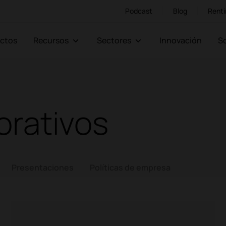
Podcast
Blog
Renti
ectos
Recursos
Sectores
Innovación
orativos
Presentaciones
Políticas de empresa