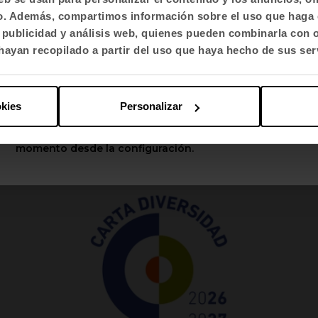
fico. Además, compartimos información sobre el uso que haga 
Selecciona idioma
, publicidad y análisis web, quienes pueden combinarla con 
English US
ayan recopilado a partir del uso que haya hecho de sus ser
LEED® Platinum v4.1 O+M
Aplicar
okies
Personalizar
Puedes cambiar estas opciones en cualquier
momento desde la configuración.