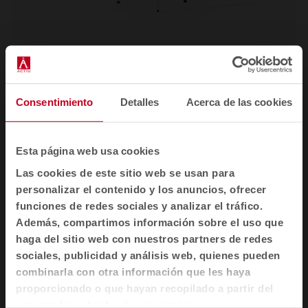
Mesa auxiliar Bend
Mesas auxiliares
Consentimiento
Detalles
Acerca de las cookies
Esta página web usa cookies
Las cookies de este sitio web se usan para
personalizar el contenido y los anuncios, ofrecer
funciones de redes sociales y analizar el tráfico.
Además, compartimos información sobre el uso que
haga del sitio web con nuestros partners de redes
sociales, publicidad y análisis web, quienes pueden
combinarla con otra información que les haya
proporcionado o que hayan recopilado a partir del
uso que haya hecho de sus servicios.