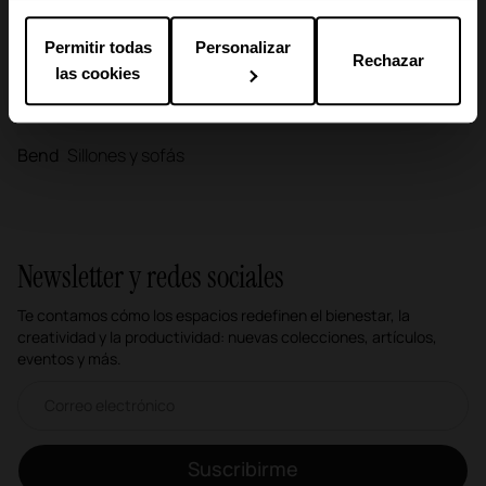
Permitir todas
Personalizar
Rechazar
las cookies
Bend
Sillones y sofás
Newsletter y redes sociales
Te contamos cómo los espacios redefinen el bienestar, la
creatividad y la productividad: nuevas colecciones, artículos,
eventos y más.
Correo electrónico newsletter
Suscribirme