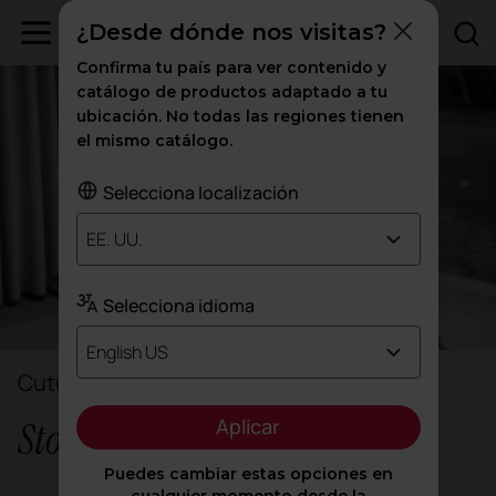
¿Desde dónde nos visitas?
Confirma tu país para ver contenido y
catálogo de productos adaptado a tu
ubicación. No todas las regiones tienen
el mismo catálogo.
Selecciona localización
EE. UU.
Selecciona idioma
English US
Cutu Mazuelos & Eva Prego
Aplicar
Stone Designs
Puedes cambiar estas opciones en