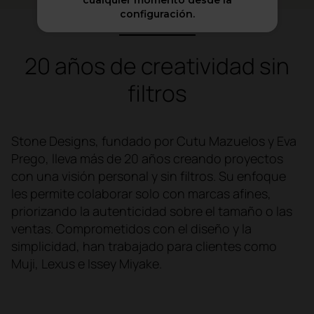
cualquier momento desde la
configuración.
20 años de creatividad sin
filtros
Stone Designs, fundado por Cutu Mazuelos y Eva
Prego, lleva más de 20 años creando proyectos
con una visión personal y sin filtros. Su enfoque
les permite colaborar solo con marcas afines,
priorizando la autenticidad sobre el tamaño o las
ventas. Comprometidos con el diseño y la
simplicidad, han trabajado para clientes como
Muji, Lexus e Issey Miyake.