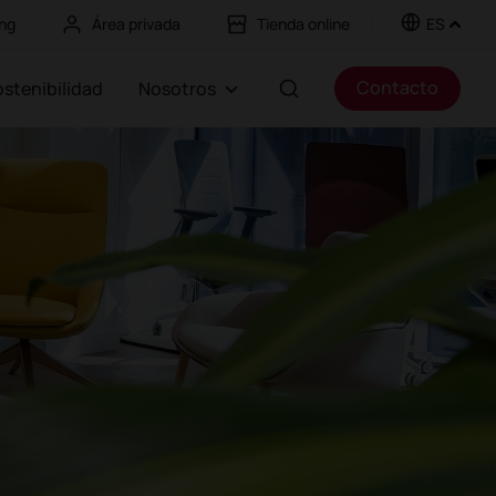
ng
Área privada
Tienda online
ES
Contacto
Sostenibilidad
Nosotros