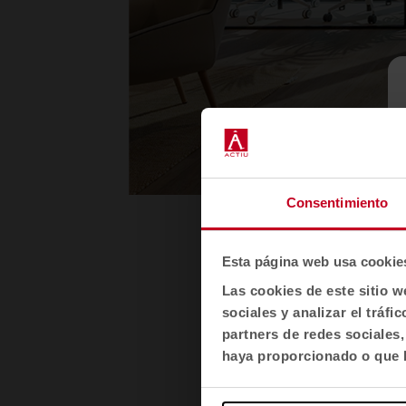
Consentimiento
1
2
Esta página web usa cookie
Las cookies de este sitio w
sociales y analizar el trá
partners de redes sociales
haya proporcionado o que h