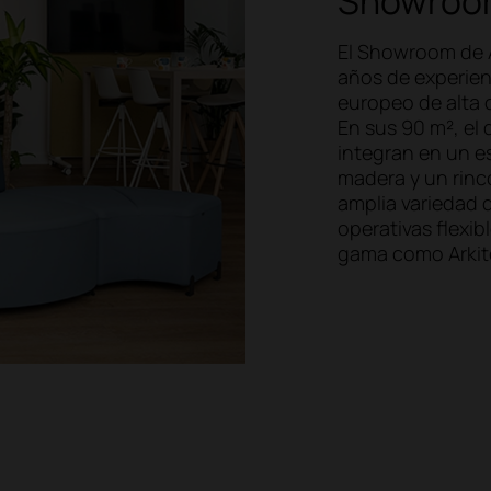
Showroom
El Showroom de A
años de experien
europeo de alta 
En sus 90 m², el 
integran en un e
madera y un rinc
amplia variedad 
operativas flexib
gama como Arkit