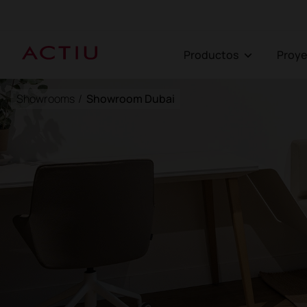
Productos
Proy
Showrooms
/
Showroom Dubai