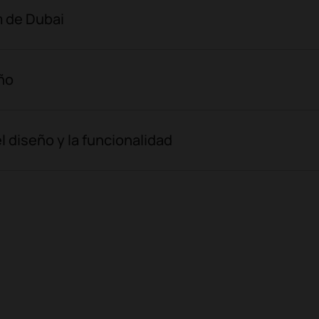
m de Dubai
ño
 diseño y la funcionalidad