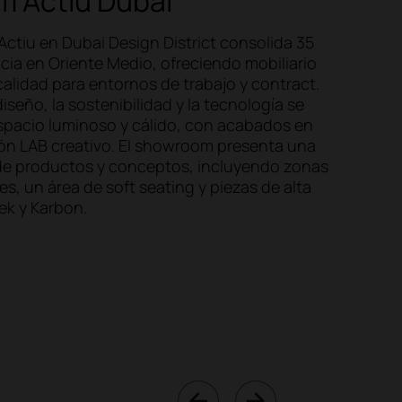
 Actiu Dubai
ctiu en Dubai Design District consolida 35
cia en Oriente Medio, ofreciendo mobiliario
calidad para entornos de trabajo y contract.
diseño, la sostenibilidad y la tecnología se
spacio luminoso y cálido, con acabados en
ón LAB creativo. El showroom presenta una
de productos y conceptos, incluyendo zonas
les, un área de soft seating y piezas de alta
ek y Karbon.