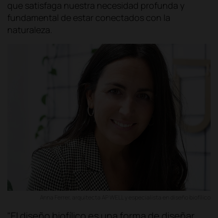
que satisfaga nuestra necesidad profunda y
fundamental de estar conectados con la
naturaleza.
Anna Ferrer, arquitecta AP WELL y especialista en diseño biofílico
"El diseño biofílico es una forma de diseñar