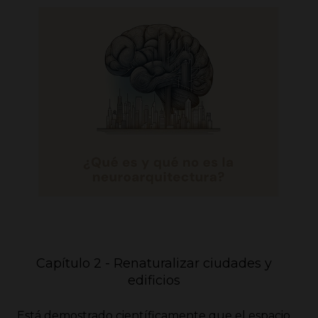
Capítulo 2 - Renaturalizar ciudades y
edificios
Está demostrado científicamente que el espacio