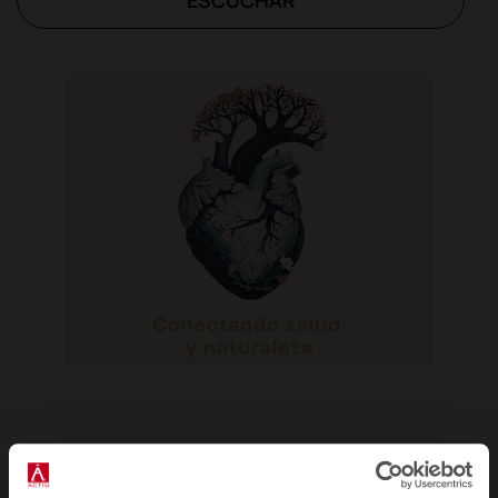
Capítulo 4 - Luz natural para cuidar de las