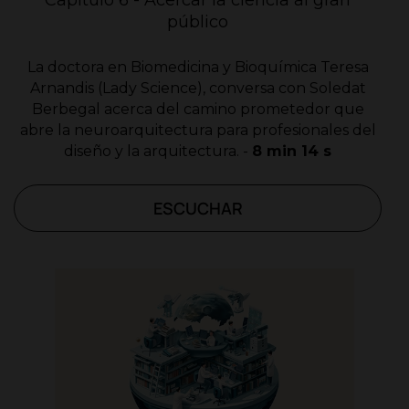
Capítulo 6 - Acercar la ciencia al gran
público
La doctora en Biomedicina y Bioquímica Teresa
Arnandis (Lady Science), conversa con Soledat
Berbegal acerca del camino prometedor que
abre la neuroarquitectura para profesionales del
diseño y la arquitectura. -
8 min 14 s
ESCUCHAR