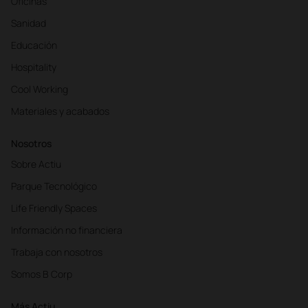
Oficinas
Sanidad
Educación
Hospitality
Cool Working
Materiales y acabados
Nosotros
Sobre Actiu
Parque Tecnológico
Life Friendly Spaces
Información no financiera
Trabaja con nosotros
Somos B Corp
Más Actiu