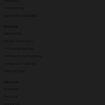
Hospitality
Cool Working
Materiales y acabados
Nosotros
Sobre Actiu
Parque Tecnológico
Life Friendly Spaces
Información no financiera
Trabaja con nosotros
Somos B Corp
Más Actiu
Proyectos
Recursos
Innovación