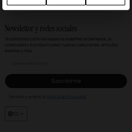
Newsletter y redes sociales
Te contamos cómo los espacios redefinen el bienestar, la
creatividad y la productividad: nuevas colecciones, artículos,
eventos y más.
Correo electrónico newsletter
Suscribirme
He leído y acepto la
Política de Privacidad
ES