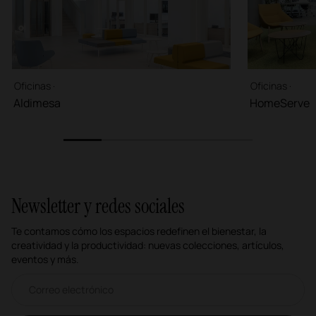
Oficinas ·
Oficinas ·
Aldimesa
HomeServe
1
2
3
4
5
Newsletter y redes sociales
Te contamos cómo los espacios redefinen el bienestar, la
creatividad y la productividad: nuevas colecciones, artículos,
eventos y más.
Correo electrónico newsletter