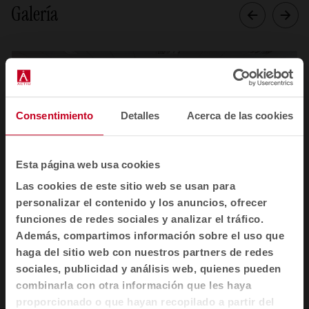
Galería
Consentimiento
Detalles
Acerca de las cookies
Esta página web usa cookies
Las cookies de este sitio web se usan para
personalizar el contenido y los anuncios, ofrecer
funciones de redes sociales y analizar el tráfico.
Además, compartimos información sobre el uso que
1
2
3
4
haga del sitio web con nuestros partners de redes
sociales, publicidad y análisis web, quienes pueden
Ver todas las imágenes
combinarla con otra información que les haya
proporcionado o que hayan recopilado a partir del