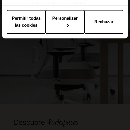
uso que haya hecho de sus servicios.
Permitir todas
Personalizar
Rechazar
las cookies
Workspaces
Descubre