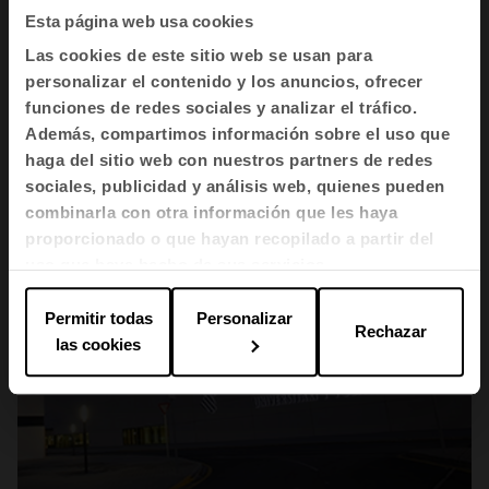
Esta página web usa cookies
Sanidad
Las cookies de este sitio web se usan para
Hospital Álvaro Cunqueiro de Vigo
personalizar el contenido y los anuncios, ofrecer
funciones de redes sociales y analizar el tráfico.
Además, compartimos información sobre el uso que
haga del sitio web con nuestros partners de redes
sociales, publicidad y análisis web, quienes pueden
combinarla con otra información que les haya
proporcionado o que hayan recopilado a partir del
uso que haya hecho de sus servicios.
Permitir todas
Personalizar
Rechazar
las cookies