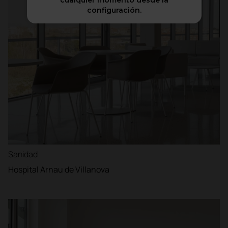
cualquier momento desde la
configuración.
Sanidad
Hospital Arnau de Villanova