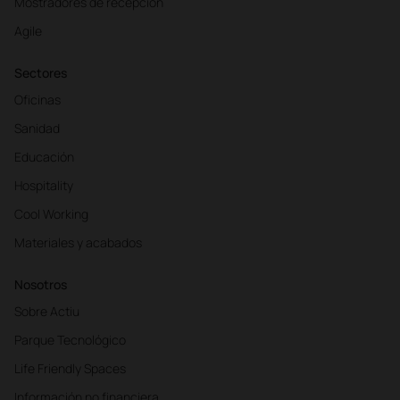
Mostradores de recepción
Agile
Sectores
Oficinas
Sanidad
Educación
Hospitality
Cool Working
Materiales y acabados
Nosotros
Sobre Actiu
Parque Tecnológico
Life Friendly Spaces
Información no financiera