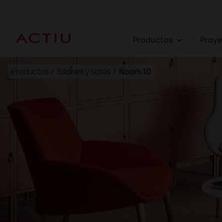
Productos
Proy
Productos
/
Sillones y sofás
/
Noom 10