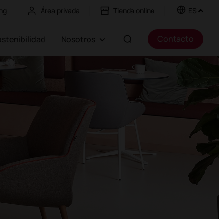
ng
Área privada
Tienda online
ES
Contacto
Sostenibilidad
Nosotros