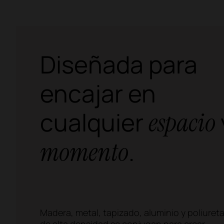
Diseñada para
encajar en
cualquier
espacio
.
momento
Madera, metal, tapizado, aluminio y poliuret
de alta densidad se conjugan para crear