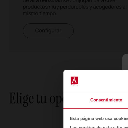
productos muy perdurables y acogedores al
mismo tiempo.
Configurar
Elige tu opción
Consentimiento
Esta página web usa cookie
Las cookies de este sitio w