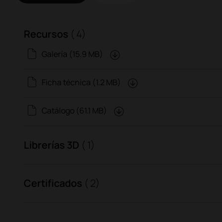
Recursos
( 4)
Galería (15.9 MB)
Ficha técnica (1.2 MB)
Catálogo (61.1 MB)
Librerías 3D
( 1)
Certificados
( 2)