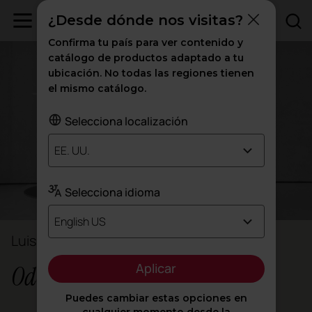
¿Desde dónde nos visitas?
Confirma tu país para ver contenido y
catálogo de productos adaptado a tu
ubicación. No todas las regiones tienen
el mismo catálogo.
Selecciona localización
EE. UU.
Selecciona idioma
English US
Luis Calabuig & Ana Segovia
Aplicar
Odosdesign
Puedes cambiar estas opciones en