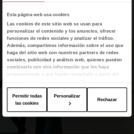
de 10 años, el MIAW premia los productos más innovadores en
arquitectura y diseño, y destaca a los fabricantes más creativos.
Esta página web usa cookies
Las cookies de este sitio web se usan para
personalizar el contenido y los anuncios, ofrecer
funciones de redes sociales y analizar el tráfico.
Además, compartimos información sobre el uso que
haga del sitio web con nuestros partners de redes
sociales, publicidad y análisis web, quienes pueden
combinarla con otra información que les haya
proporcionado o que hayan recopilado a partir del
uso que haya hecho de sus servicios.
Permitir todas
Personalizar
Rechazar
las cookies