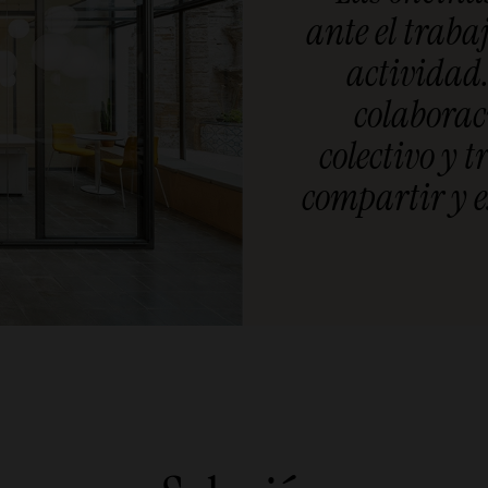
ante el traba
actividad.
colaborac
colectivo y 
compartir y 