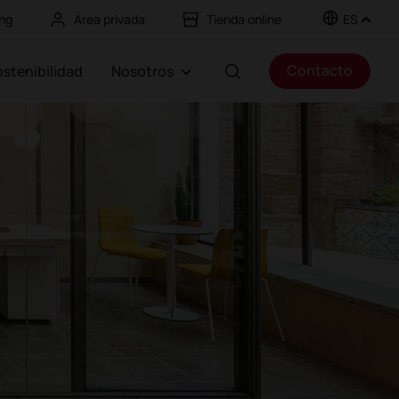
ng
Área privada
Tienda online
ES
Contacto
Sostenibilidad
Nosotros