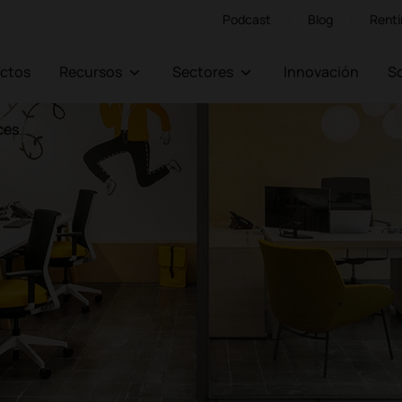
Podcast
Blog
Renti
ectos
Recursos
Sectores
Innovación
ces