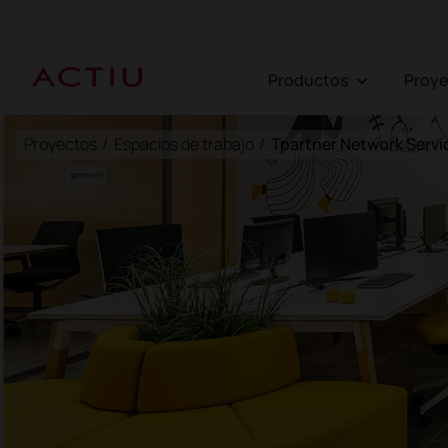
Productos
Proy
Proyectos
/
Espacios de trabajo
/
Tpartner Network Servi