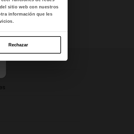
del sitio web con nuestros
otra información que les
vicios.
Rechazar
es