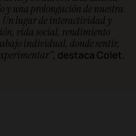
jo y una prolongación de nuestra
 Un lugar de interactividad y
ión, vida social, rendimiento
trabajo individual, donde sentir,
experimentar”
, destaca Colet.