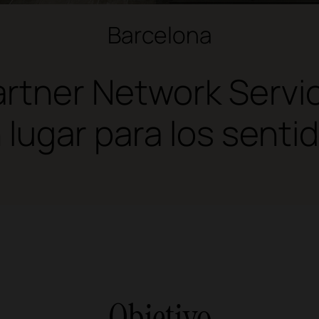
Barcelona
rtner Network Servi
 lugar para los senti
Objetivo