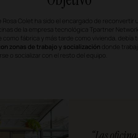
e Rosa Colet ha sido el encargado de reconvertir u
cinas de la empresa tecnológica Tpartner Network
te como fábrica y más tarde como vivienda, debía
on zonas de trabajo y socialización
donde trabaja
se o socializar con el resto del equipo.
“Las oficin