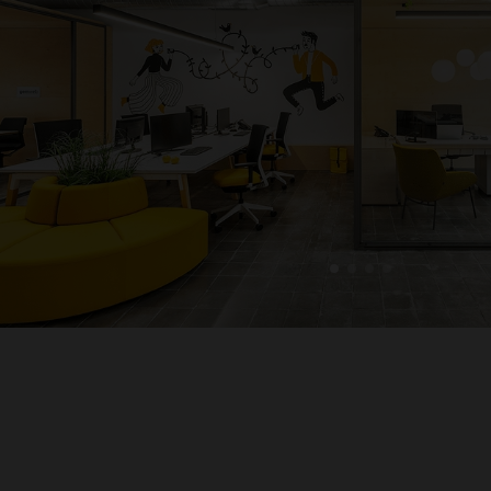
1
2
3
4