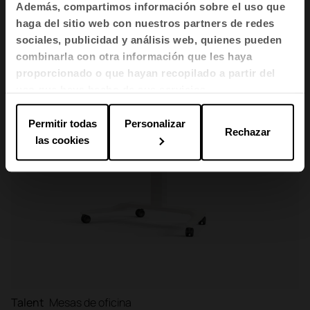
Además, compartimos información sobre el uso que
haga del sitio web con nuestros partners de redes
sociales, publicidad y análisis web, quienes pueden
combinarla con otra información que les haya
proporcionado o que hayan recopilado a partir del
uso que haya hecho de sus servicios.
Permitir todas
Personalizar
Rechazar
las cookies
Talent
Mesas de oficina