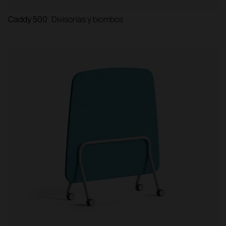
Caddy 500
Divisorias y biombos