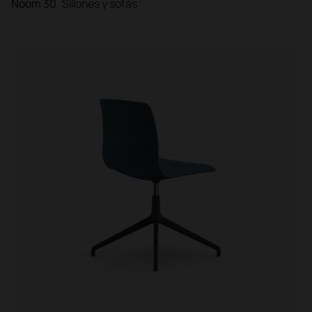
Noom 30
Sillones y sofás