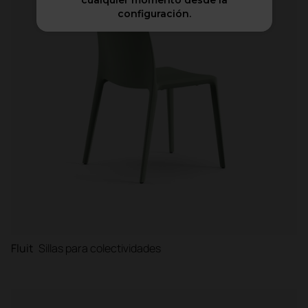
cualquier momento desde la
configuración.
Cabinas
Divisorias y biombos
Fluit
Sillas para colectividades