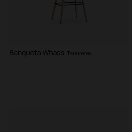
Banqueta Whass
Taburetes