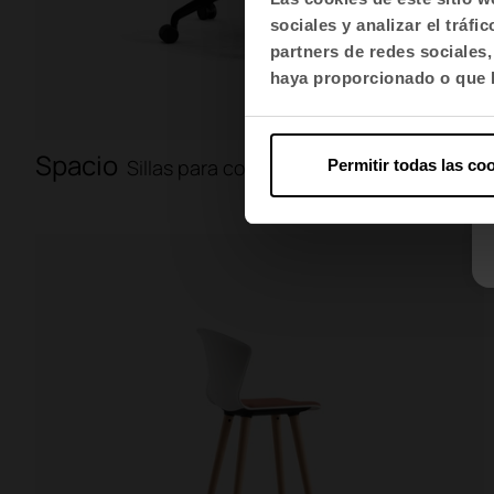
sociales y analizar el trá
partners de redes sociales
haya proporcionado o que h
Spacio
Sillas para colectividades
Permitir todas las co