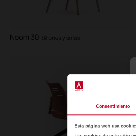
Noom 30
Sillones y sofás
Consentimiento
Esta página web usa cookie
Las cookies de este sitio w