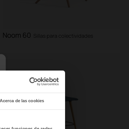
Noom 60
Sillas para colectividades
Acerca de las cookies
frecer funciones de redes