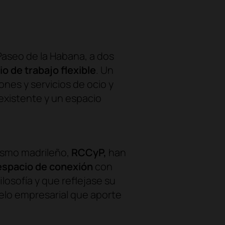
Paseo de la Habana, a dos
o de trabajo flexible
. Un
iones y servicios de ocio y
existente y un espacio
nismo madrileño,
RCCyP,
han
spacio de conexión
con
ilosofía y que reflejase su
elo empresarial que aporte