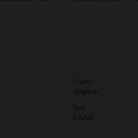
Cliente
Utopicus
Área
5.745m²