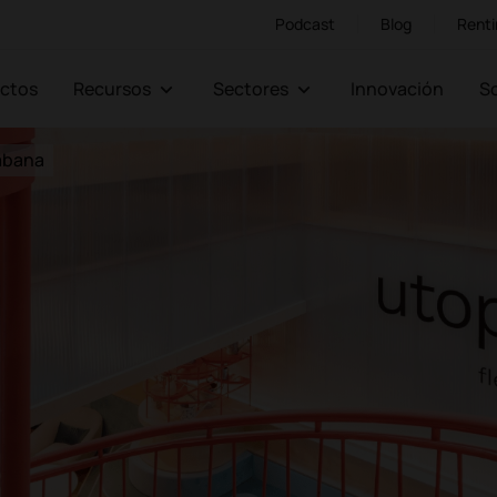
Podcast
Blog
Renti
ectos
Recursos
Sectores
Innovación
abana