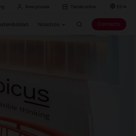
ng
Área privada
Tienda online
ES
Contacto
Sostenibilidad
Nosotros