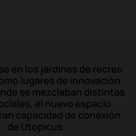
e en los jardines de recreo
como lugares de innovación
onde se mezclaban distintas
ociales, el nuevo espacio
 gran capacidad de conexión
de Utopicus.