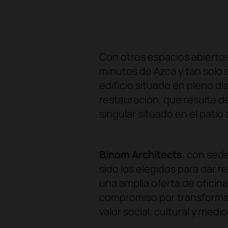
Con otros espacios abiertos
minutos de Azca y tan solo 
edificio situado en pleno dis
restauración, que resulta d
singular situado en el pati
Binom Architects
, con sed
sido los elegidos para dar 
una amplia oferta de oficinas
compromiso por transformar
valor social, cultural y medi