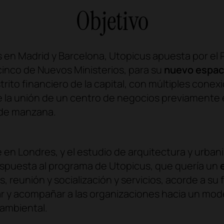
Objetivo
 en Madrid y Barcelona, Utopicus apuesta por el 
cinco de Nuevos Ministerios, para su
nuevo espaci
trito financiero de la capital, con múltiples conex
e la unión de un centro de negocios previamente 
o de manzana.
e en Londres, y el estudio de arquitectura y urba
respuesta al programa de Utopicus, que quería un
e
, reunión y socialización y servicios, acorde a su f
 y acompañar a las organizaciones hacia un mod
oambiental.