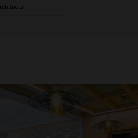
rchitects